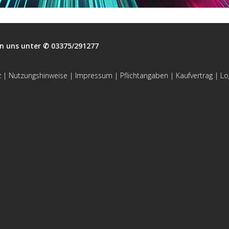
n uns unter ✆ 03375/291277
z
|
Nutzungshinweise
|
Impressum
|
Pflichtangaben
|
Kaufvertrag
|
Lo