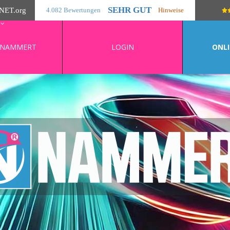
SEHR GUT
NET
.org
4.082 Bewertungen
Hinweise
 NAMMERT
LOGIN
ONLI